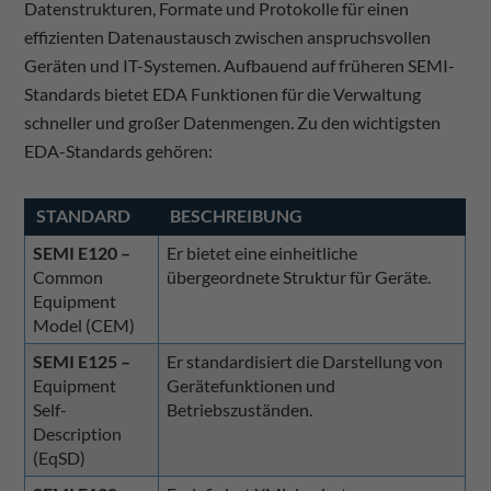
Datenstrukturen, Formate und Protokolle für einen
effizienten Datenaustausch zwischen anspruchsvollen
Geräten und IT-Systemen. Aufbauend auf früheren SEMI-
Standards bietet EDA Funktionen für die Verwaltung
schneller und großer Datenmengen. Zu den wichtigsten
EDA-Standards gehören:
STANDARD
BESCHREIBUNG
SEMI E120 –
Er bietet eine einheitliche
Common
übergeordnete Struktur für Geräte.
Equipment
Model (CEM)
SEMI E125 –
Er standardisiert die Darstellung von
Equipment
Gerätefunktionen und
Self-
Betriebszuständen.
Description
(EqSD)