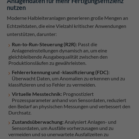
Anlagendaten für mehr Fertigungseffizienz
nutzen
Moderne Halbleiteranlagen generieren große Mengen an
Echtzeitdaten, die eine Vielzahl kritischer Anwendungen
unterstützen, darunter:
Run-to-Run-Steuerung (R2R):
Passt die
Anlageneinstellungen dynamisch an, um eine
gleichbleibende Ausgabequalität zwischen den
Produktionsläufen zu gewährleisten.
Fehlererkennung und -klassifizierung (FDC):
Überwacht Daten, um Anomalien zu erkennen und zu
klassifizieren und so Fehler zu vermeiden.
Virtuelle Messtechnik:
Prognostiziert
Prozessparameter anhand von Sensordaten, reduziert
den Bedarf an physischen Messungen und verbessert den
Durchsatz.
Zustandsüberwachung:
Analysiert Anlagen- und
Sensordaten, um Ausfälle vorherzusagen und zu
vermeiden und so unerwartete Ausfallzeiten zu