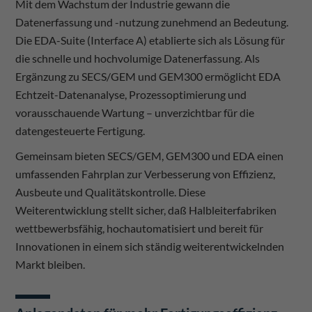
Mit dem Wachstum der Industrie gewann die
Datenerfassung und -nutzung zunehmend an Bedeutung.
Die EDA-Suite (Interface A) etablierte sich als Lösung für
die schnelle und hochvolumige Datenerfassung. Als
Ergänzung zu SECS/GEM und GEM300 ermöglicht EDA
Echtzeit-Datenanalyse, Prozessoptimierung und
vorausschauende Wartung – unverzichtbar für die
datengesteuerte Fertigung.
Gemeinsam bieten SECS/GEM, GEM300 und EDA einen
umfassenden Fahrplan zur Verbesserung von Effizienz,
Ausbeute und Qualitätskontrolle. Diese
Weiterentwicklung stellt sicher, daß Halbleiterfabriken
wettbewerbsfähig, hochautomatisiert und bereit für
Innovationen in einem sich ständig weiterentwickelnden
Markt bleiben.