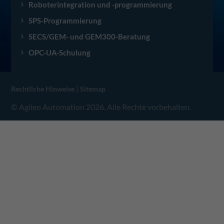
Roboterintegration und -programmierung
SPS-Programmierung
SECS/GEM- und GEM300-Beratung
OPC-UA-Schulung
|
Rechtliche Hinweise
Sitemap
© Agileo Automation 2026. Alle Rechte vorbehalten.