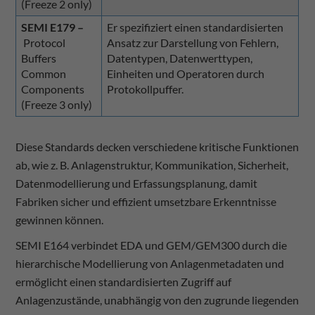
(Freeze 2 only)
SEMI E179 –
Er spezifiziert einen standardisierten
Protocol
Ansatz zur Darstellung von Fehlern,
Buffers
Datentypen, Datenwerttypen,
Common
Einheiten und Operatoren durch
Components
Protokollpuffer.
(Freeze 3 only)
Diese Standards decken verschiedene kritische Funktionen
ab, wie z. B. Anlagenstruktur, Kommunikation, Sicherheit,
Datenmodellierung und Erfassungsplanung, damit
Fabriken sicher und effizient umsetzbare Erkenntnisse
gewinnen können.
SEMI E164 verbindet EDA und GEM/GEM300 durch die
hierarchische Modellierung von Anlagenmetadaten und
ermöglicht einen standardisierten Zugriff auf
Anlagenzustände, unabhängig von den zugrunde liegenden