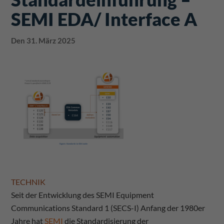
SEMI EDA/ Interface A
Den 31. März 2025
TECHNIK
Seit der Entwicklung des SEMI Equipment
Communications Standard 1 (SECS-I) Anfang der 1980er
Jahre hat
SEMI
die Standardisierung der