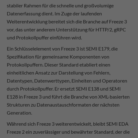
stabiler Rahmen für die schnelle und großvolumige
Datenerfassung dient. Im Zuge der laufenden
Weiterentwicklung bereitet sich die Branche auf Freeze 3
vor, das unter anderem Unterstützung für HTTP/2, gRPC
und Protokollpuffer einführen wird.
Ein Schlüsselelement von Freeze 3 ist SEMI E179, die
Spezifikation für gemeinsame Komponenten von
Protokollpuffern. Dieser Standard etabliert einen
einheitlichen Ansatz zur Darstellung von Fehlern,
Datentypen, Datenwerttypen, Einheiten und Operatoren
durch Protokollpuffer. Er ersetzt SEMI E138 und SEMI
E128 in Freeze 3 und führt die Branche von XML-basierten
Strukturen zu Datenaustauschformaten der nächsten
Generation.
Während sich Freeze 3 weiterentwickelt, bleibt SEMI EDA
Freeze 2 ein zuverlässiger und bewährter Standard, der die