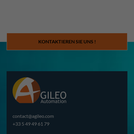
KONTAKTIEREN SIE UNS !
contact@agileo.com
+33 5 49 49 61 79