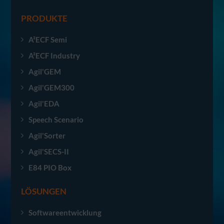
PRODUKTE
A²ECF Semi
A²ECF Industry
Agil'GEM
Agil'GEM300
Agil'EDA
Speech Scenario
Agil'Sorter
Agil'SECS-II
E84 PIO Box
LÖSUNGEN
Softwareentwicklung