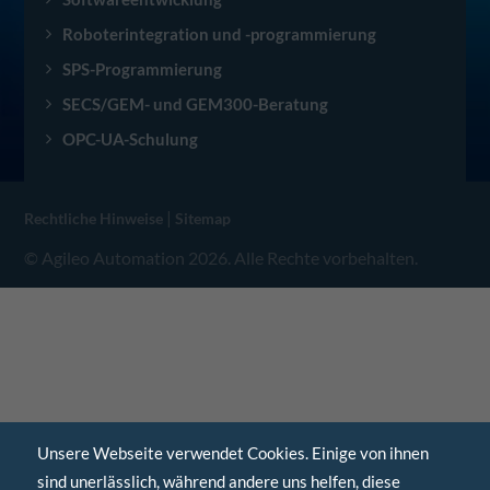
Roboterintegration und -programmierung
SPS-Programmierung
SECS/GEM- und GEM300-Beratung
OPC-UA-Schulung
|
Rechtliche Hinweise
Sitemap
© Agileo Automation 2026. Alle Rechte vorbehalten.
Unsere Webseite verwendet Cookies. Einige von ihnen
sind unerlässlich, während andere uns helfen, diese