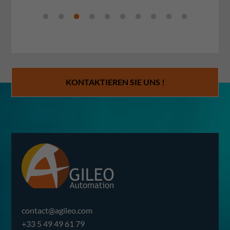
KONTAKTIEREN SIE UNS !
contact@agileo.com
+33 5 49 49 61 79