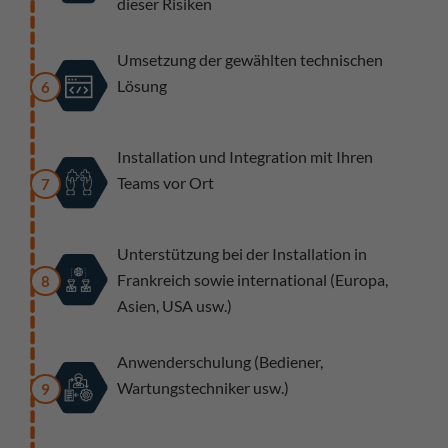
dieser Risiken
Umsetzung der gewählten technischen
Lösung
6
Installation und Integration mit Ihren
Teams vor Ort
7
Unterstützung bei der Installation in
Frankreich sowie international (Europa,
8
Asien, USA usw.)
Anwenderschulung (Bediener,
Wartungstechniker usw.)
9