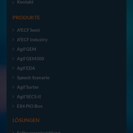
Kontakt
PRODUKTE
A²ECF Semi
A²ECF Industry
Agil'GEM
Agil'GEM300
Agil'EDA
Speech Scenario
Agil'Sorter
Agil'SECS-II
E84 PIO Box
LÖSUNGEN
Softwareentwicklung