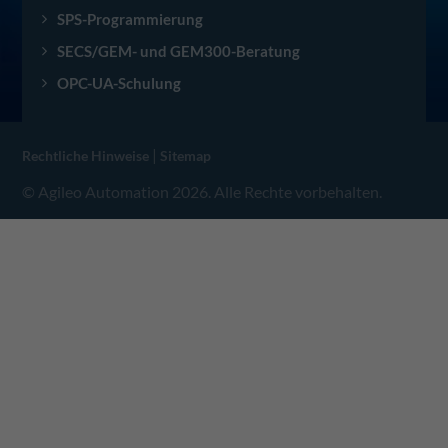
SPS-Programmierung
SECS/GEM- und GEM300-Beratung
OPC-UA-Schulung
|
Rechtliche Hinweise
Sitemap
© Agileo Automation 2026. Alle Rechte vorbehalten.