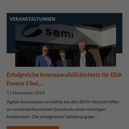
VERANSTALTUNGEN
Erfolgreiche Interoperabilitätstests für EDA
Freeze 3 bei…
11 November 2024
Agileo Automation erreichte bei den SEMI-Herbsttreffen
zu nordamerikanischen Standards einen wichtigen
Meilenstein: Die erfolgreiche Validierung der…