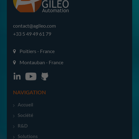
contact@agileo.com
+33 5 49 49 61 79
Poitiers - France
Montauban - France
NAVIGATION
Accueil
Société
R&D
Solutions