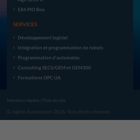
E84 PIO Box
SERVICES
Développement logiciel
Intégration et programmation de robots
Programmation d'automates
Consulting SECS/GEM et GEM300
Formations OPC UA
|
Mentions légales
Plan du site
© Agileo Automation 2026. Tous droits réservés.