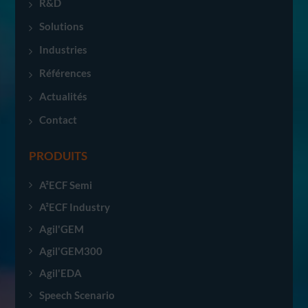
R&D
Solutions
Industries
Références
Actualités
Contact
PRODUITS
A²ECF Semi
A²ECF Industry
Agil'GEM
Agil'GEM300
Agil'EDA
Speech Scenario