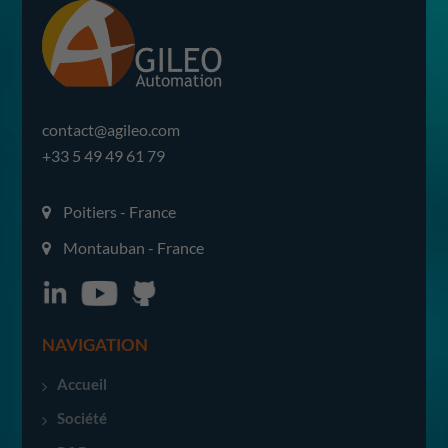
contact@agileo.com
+33 5 49 49 61 79
Poitiers - France
Montauban - France
NAVIGATION
Accueil
Société