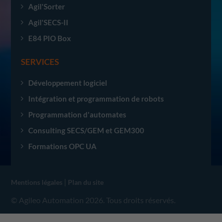
Agil'Sorter
Agil'SECS-II
E84 PIO Box
SERVICES
Développement logiciel
Intégration et programmation de robots
Programmation d'automates
Consulting SECS/GEM et GEM300
Formations OPC UA
|
Mentions légales
Plan du site
© Agileo Automation 2026. Tous droits réservés.