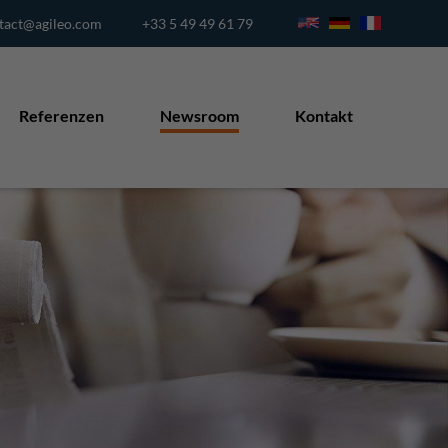
tact@agileo.com
+33 5 49 49 61 79
Referenzen
Newsroom
Kontakt