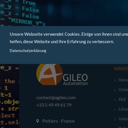
Unsere Webseite verwendet Cookies. Einige von ihnen sind une
helfen, diese Website und Ihre Erfahrung zu verbessern.
Datenschutzerklärung
NAVI
Hom
Unt
contact@agileo.com
F&E
+33 5 49 49 61 79
Lös
Indu
Poitiers - France