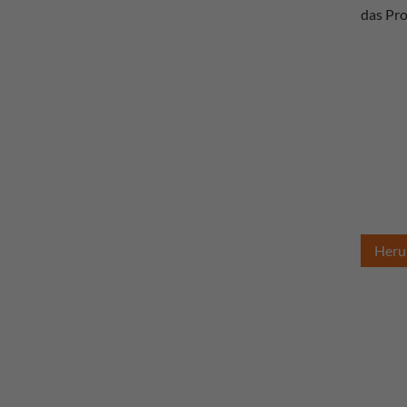
das Pro
Heru