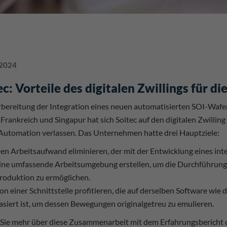
 2024
ec: Vorteile des digitalen Zwillings für d
bereitung der Integration eines neuen automatisierten SOI-Wafer
 Frankreich und Singapur hat sich Soitec auf den digitalen Zwillin
Automation verlassen. Das Unternehmen hatte drei Hauptziele:
en Arbeitsaufwand eliminieren, der mit der Entwicklung eines int
ine umfassende Arbeitsumgebung erstellen, um die Durchführung
roduktion zu ermöglichen.
on einer Schnittstelle profitieren, die auf derselben Software w
asiert ist, um dessen Bewegungen originalgetreu zu emulieren.
Sie mehr über diese Zusammenarbeit mit dem Erfahrungsbericht d