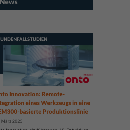
n News
UNDENFALLSTUDIEN
to Innovation: Remote-
tegration eines Werkzeugs in eine
M300-basierte Produktionslinie
. März 2025
to Innovation, ein führender U.S.-Entwickler