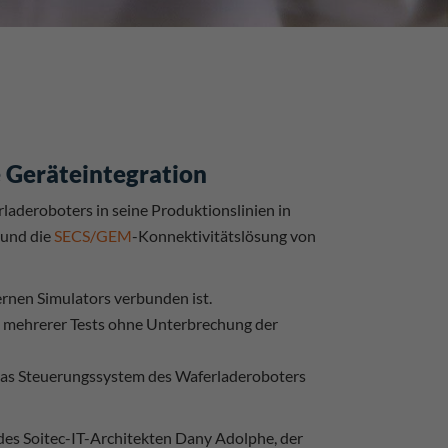
ie Geräteintegration
laderoboters in seine Produktionslinien in
g und die
SECS/GEM
-Konnektivitätslösung von
ernen Simulators verbunden ist.
 mehrerer Tests ohne Unterbrechung der
ie das Steuerungssystem des Waferladeroboters
es Soitec-IT-Architekten Dany Adolphe, der