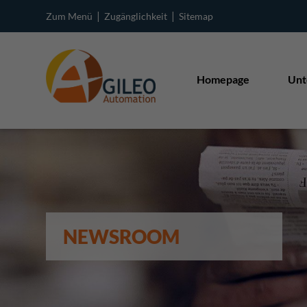
|
|
Zum Menü
Zugänglichkeit
Sitemap
Homepage
Unt
NEWSROOM