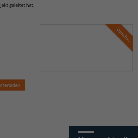
jekt geleitet hat.
Vorschau
nterladen