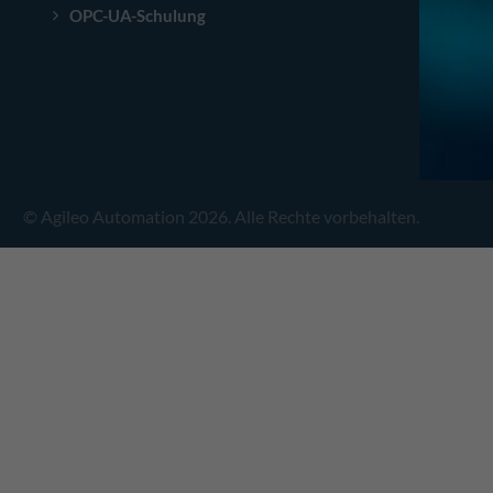
OPC-UA-Schulung
© Agileo Automation 2026. Alle Rechte vorbehalten.