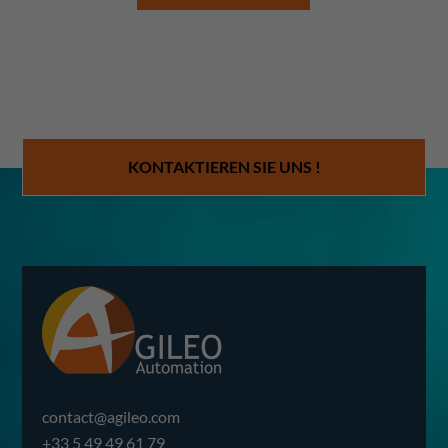
KONTAKTIEREN SIE UNS !
contact@agileo.com
+33 5 49 49 61 79