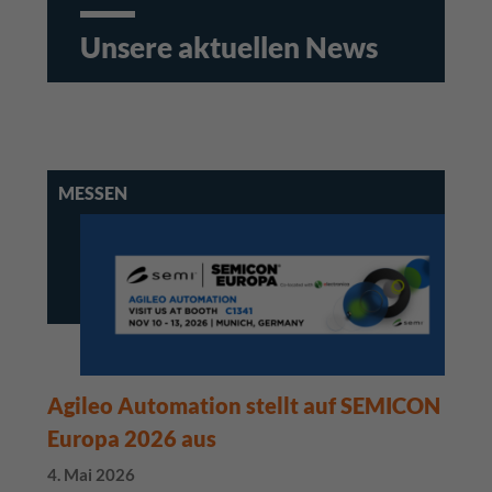
Unsere aktuellen News
MESSEN
Agileo Automation stellt auf SEMICON
Europa 2026 aus
4. Mai 2026