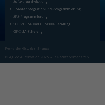
Softwareentwicklung
Roboterintegration und -programmierung
SPS-Programmierung
SECS/GEM- und GEM300-Beratung
OPC-UA-Schulung
|
Rechtliche Hinweise
Sitemap
© Agileo Automation 2026. Alle Rechte vorbehalten.