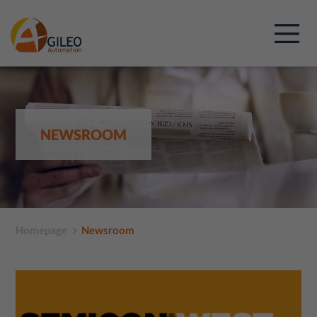
NEWSROOM
Homepage
Newsroom