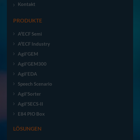
Kontakt
PRODUKTE
A²ECF Semi
A²ECF Industry
Agil'GEM
Agil'GEM300
Agil'EDA
Speech Scenario
Agil'Sorter
Agil'SECS-II
E84 PIO Box
LÖSUNGEN