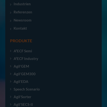
Industrien
Referenzen
Newsroom
Kontakt
PRODUKTE
A²ECF Semi
A²ECF Industry
Agil'GEM
Agil'GEM300
Agil'EDA
Speech Scenario
Agil'Sorter
Agil'SECS-II