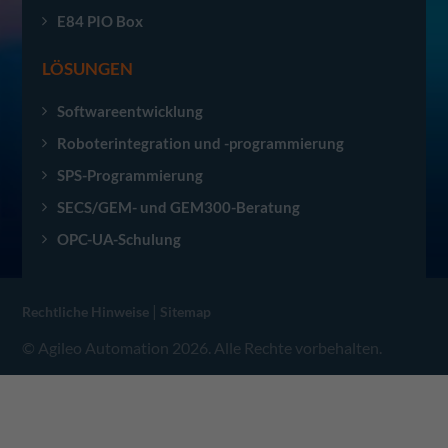
E84 PIO Box
LÖSUNGEN
Softwareentwicklung
Roboterintegration und -programmierung
SPS-Programmierung
SECS/GEM- und GEM300-Beratung
OPC-UA-Schulung
|
Rechtliche Hinweise
Sitemap
© Agileo Automation 2026. Alle Rechte vorbehalten.