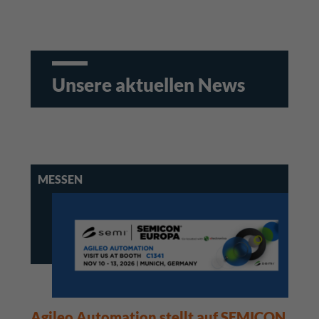
Unsere aktuellen News
MESSEN
Agileo Automation stellt auf SEMICON