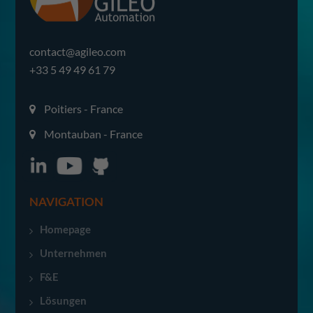
contact@agileo.com
+33 5 49 49 61 79
Poitiers - France
Montauban - France
NAVIGATION
Homepage
Unternehmen
F&E
Lösungen