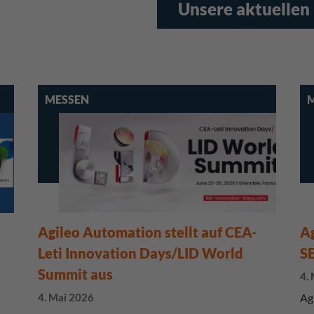
Unsere aktuelle
MESSEN
Agileo Automation stellt auf CEA-
Ag
Leti Innovation Days/LID World
S
Summit aus
4.
4. Mai 2026
Ag