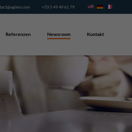
tact@agileo.com
+33 5 49 49 61 79
Referenzen
Newsroom
Kontakt