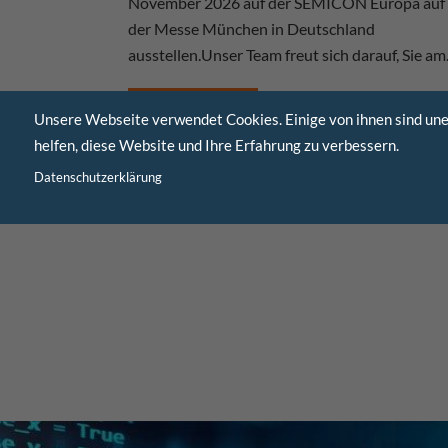
November 2026 auf der SEMICON Europa auf
der Messe München in Deutschland
ausstellen.Unser Team freut sich darauf, Sie a
Mehr erfahren
Unsere Webseite verwendet Cookies. Einige von ihnen sind une
helfen, diese Website und Ihre Erfahrung zu verbessern.
Datenschutzerklärung