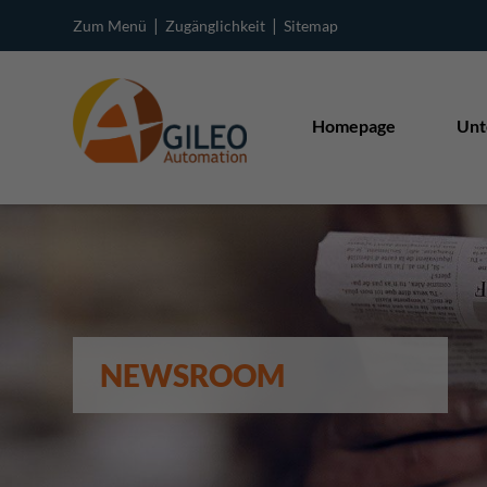
|
|
Zum Menü
Zugänglichkeit
Sitemap
Homepage
Unt
NEWSROOM