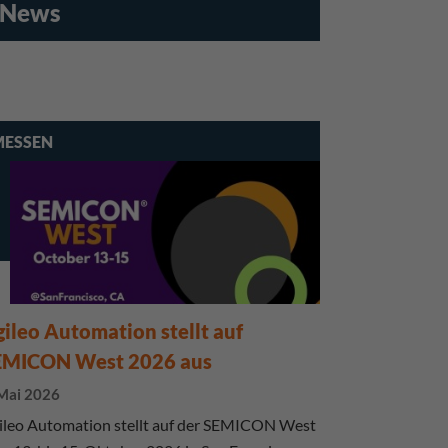
n News
MESSEN
ileo Automation stellt auf
EMICON West 2026 aus
 Mai 2026
ileo Automation stellt auf der SEMICON West